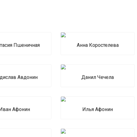
тасия Пшеничная
Анна Коростелева
дислав Авдонин
Данил Чечела
Иван Афонин
Илья Афонин