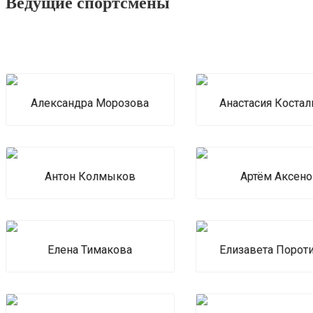
Ведущие спортсмены
Александра Морозова
Анастасия Костал
Антон Колмыков
Артём Аксен
Елена Тимакова
Елизавета Порот