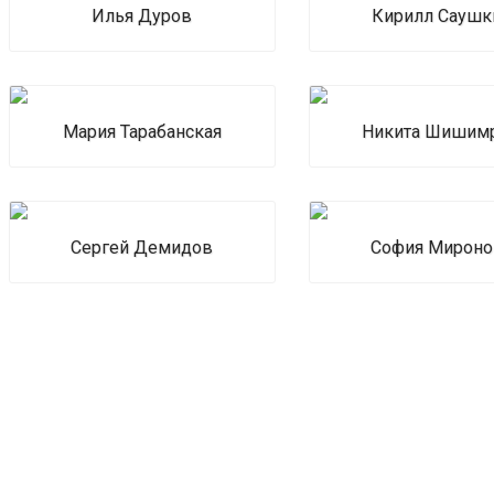
Илья Дуров
Кирилл Саушк
Мария Тарабанская
Никита Шишим
Сергей Демидов
София Мироно