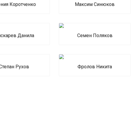
ения Коротченко
Максим Синюков
скарев Данила
Семен Поляков
Степан Рухов
Фролов Никита