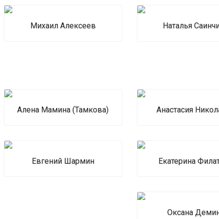
Михаил Алексеев
Наталья Саинч
Алена Мамина (Тамкова)
Анастасия Никол
Евгений Шармин
Екатерина Фила
Оксана Деми