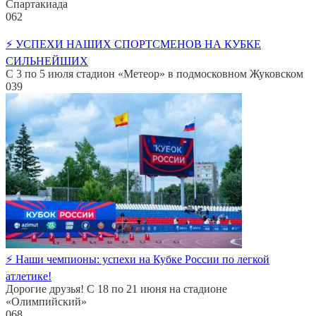
Спартакиада
0
62
⚡️ УСПЕХИ НАШИХ СПОРТСМЕНОВ НА КУБКЕ
СИЛЬНЕЙШИХ
С 3 по 5 июля стадион «Метеор» в подмосковном Жуковском
0
39
⚡️ Наши чемпионы: успехи на Кубке России по легкой
атлетике!
Дорогие друзья! С 18 по 21 июня на стадионе
«Олимпийский»
0
68