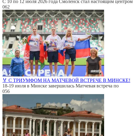
С 10 по 12 июля 2026 года Смоленск стал настоящим центром
0
62
🏅 С ТРИУМФОМ НА МАТЧЕВОЙ ВСТРЕЧЕ В МИНСКЕ!
18-19 июля в Минске завершилась Матчевая встреча по
0
56