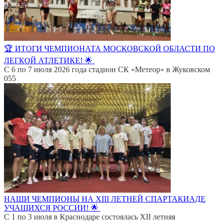
🏆 ИТОГИ ЧЕМПИОНАТА МОСКОВСКОЙ ОБЛАСТИ ПО
ЛЕГКОЙ АТЛЕТИКЕ! 🌟
С 6 по 7 июля 2026 года стадион СК «Метеор» в Жуковском
0
55
НАШИ ЧЕМПИОНЫ НА XIII ЛЕТНЕЙ СПАРТАКИАДЕ
УЧАЩИХСЯ РОССИИ! 🌟
С 1 по 3 июля в Краснодаре состоялась XII летняя