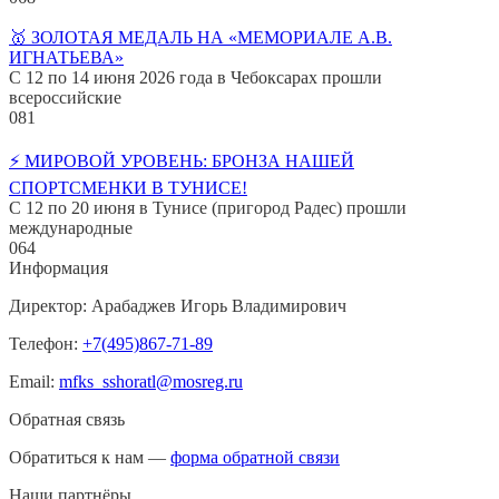
🥇 ЗОЛОТАЯ МЕДАЛЬ НА «МЕМОРИАЛЕ А.В.
ИГНАТЬЕВА»
С 12 по 14 июня 2026 года в Чебоксарах прошли
всероссийские
0
81
⚡️ МИРОВОЙ УРОВЕНЬ: БРОНЗА НАШЕЙ
СПОРТСМЕНКИ В ТУНИСЕ!
С 12 по 20 июня в Тунисе (пригород Радес) прошли
международные
0
64
Информация
Директор: Арабаджев Игорь Владимирович
Телефон:
+7(495)867-71-89
Email:
mfks_sshoratl@mosreg.ru
Обратная связь
Обратиться к нам —
форма обратной связи
Наши партнёры