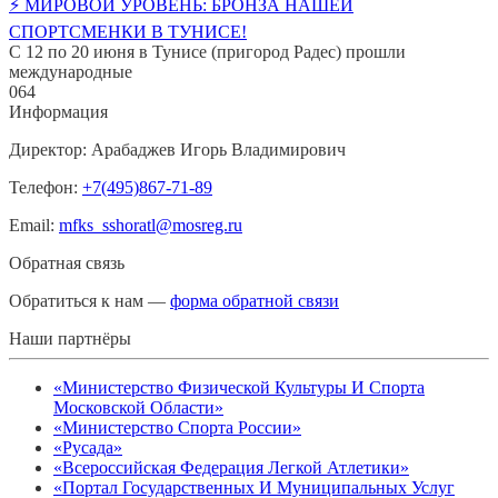
⚡️ МИРОВОЙ УРОВЕНЬ: БРОНЗА НАШЕЙ
СПОРТСМЕНКИ В ТУНИСЕ!
С 12 по 20 июня в Тунисе (пригород Радес) прошли
международные
0
64
Информация
Директор: Арабаджев Игорь Владимирович
Телефон:
+7(495)867-71-89
Email:
mfks_sshoratl@mosreg.ru
Обратная связь
Обратиться к нам —
форма обратной связи
Наши партнёры
«Министерство Физической Культуры И Спорта
Московской Области»
«Министерство Спорта России»
«Русада»
«Всероссийская Федерация Легкой Атлетики»
«Портал Государственных И Муниципальных Услуг