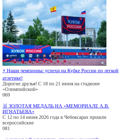
⚡️ Наши чемпионы: успехи на Кубке России по легкой
атлетике!
Дорогие друзья! С 18 по 21 июня на стадионе
«Олимпийский»
0
69
🥇 ЗОЛОТАЯ МЕДАЛЬ НА «МЕМОРИАЛЕ А.В.
ИГНАТЬЕВА»
С 12 по 14 июня 2026 года в Чебоксарах прошли
всероссийские
0
81