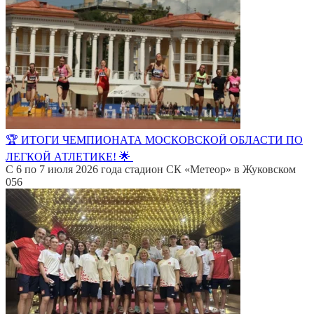
🏆 ИТОГИ ЧЕМПИОНАТА МОСКОВСКОЙ ОБЛАСТИ ПО
ЛЕГКОЙ АТЛЕТИКЕ! 🌟
С 6 по 7 июля 2026 года стадион СК «Метеор» в Жуковском
0
56