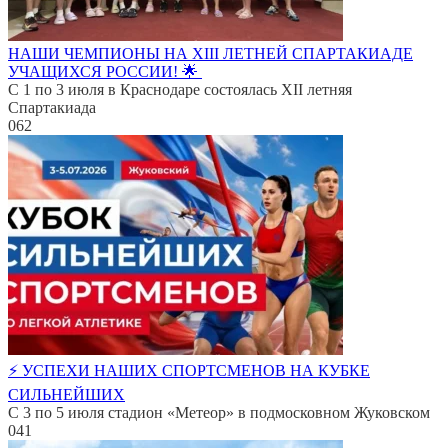
НАШИ ЧЕМПИОНЫ НА XIII ЛЕТНЕЙ СПАРТАКИАДЕ
УЧАЩИХСЯ РОССИИ! 🌟
С 1 по 3 июля в Краснодаре состоялась XII летняя
Спартакиада
0
62
⚡️ УСПЕХИ НАШИХ СПОРТСМЕНОВ НА КУБКЕ
СИЛЬНЕЙШИХ
С 3 по 5 июля стадион «Метеор» в подмосковном Жуковском
0
41