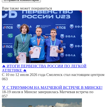
Вам также может понравиться
🔥 ИТОГИ ПЕРВЕНСТВА РОССИИ ПО ЛЕГКОЙ
АТЛЕТИКЕ 🔥
С 10 по 12 июля 2026 года Смоленск стал настоящим центром
0
63
🏅 С ТРИУМФОМ НА МАТЧЕВОЙ ВСТРЕЧЕ В МИНСКЕ!
18-19 июля в Минске завершилась Матчевая встреча по
0
57