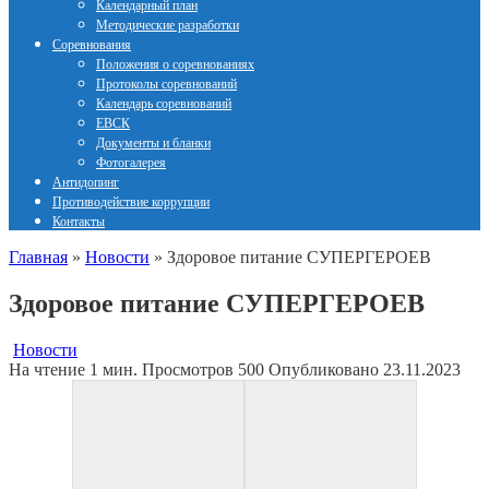
Календарный план
Методические разработки
Соревнования
Положения о соревнованиях
Протоколы соревнований
Календарь соревнований
ЕВСК
Документы и бланки
Фотогалерея
Антидопинг
Противодействие коррупции
Контакты
Главная
»
Новости
»
Здоровое питание СУПЕРГЕРОЕВ
Здоровое питание СУПЕРГЕРОЕВ
Новости
На чтение
1 мин.
Просмотров
500
Опубликовано
23.11.2023