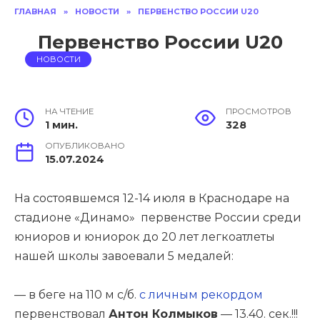
ГЛАВНАЯ
»
НОВОСТИ
»
ПЕРВЕНСТВО РОССИИ U20
Первенство России U20
НОВОСТИ
НА ЧТЕНИЕ
ПРОСМОТРОВ
1 мин.
328
ОПУБЛИКОВАНО
15.07.2024
На состоявшемся 12-14 июля в Краснодаре на
стадионе «Динамо» первенстве России среди
юниоров и юниорок до 20 лет легкоатлеты
нашей школы завоевали 5 медалей:
— в беге на 110 м с/б.
с личным рекордом
первенствовал
Антон Колмыков
— 13.40. сек.!!!