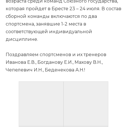
возраста среди команд Союзного государства,
которая пройдет в Бресте 23 – 24 июля. В состав
сборной команды включаются по два
спортсмена, занявшие 1-2 места в
соответствующей индивидуальной
дисциплине.
Поздравляем спортсменов и их тренеров
Иванова Е.В., Богданову Е.И., Махову В.Н.,
Чепелевич И.Н., Беденекова А.Н.!