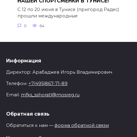
НАШЕЙ СПОРТСМЕНКИ В ТУНИСЕ!
С 12 по 20 июня в Тунисе (пригород Радес)
прошли международные
0
64
Информация
Директор: Арабаджев Игорь Владимирович
Телефон:
+7(495)867-71-89
Email:
mfks_sshoratl@mosreg.ru
Обратная связь
Обратиться к нам —
форма обратной связи