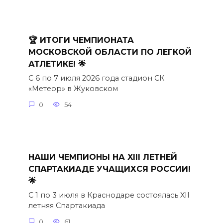
🏆 ИТОГИ ЧЕМПИОНАТА
МОСКОВСКОЙ ОБЛАСТИ ПО ЛЕГКОЙ
АТЛЕТИКЕ! 🌟
С 6 по 7 июля 2026 года стадион СК
«Метеор» в Жуковском
0
54
НАШИ ЧЕМПИОНЫ НА XIII ЛЕТНЕЙ
СПАРТАКИАДЕ УЧАЩИХСЯ РОССИИ!
🌟
С 1 по 3 июля в Краснодаре состоялась XII
летняя Спартакиада
0
61