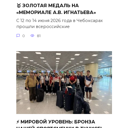
🥇 ЗОЛОТАЯ МЕДАЛЬ НА
«МЕМОРИАЛЕ А.В. ИГНАТЬЕВА»
С 12 по 14 июня 2026 года в Чебоксарах
прошли всероссийские
0
81
⚡️ МИРОВОЙ УРОВЕНЬ: БРОНЗА