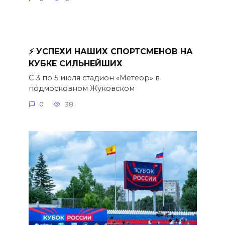
⚡️ УСПЕХИ НАШИХ СПОРТСМЕНОВ НА
КУБКЕ СИЛЬНЕЙШИХ
С 3 по 5 июля стадион «Метеор» в
подмосковном Жуковском
0
38