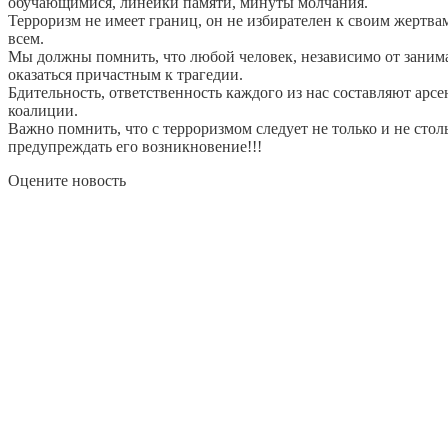
обучающимися, линейки памяти, минуты молчания.
Терроризм не имеет границ, он не избирателен к своим жертва
всем.
Мы должны помнить, что любой человек, независимо от заним
оказаться причастным к трагедии.
Бдительность, ответственность каждого из нас составляют арс
коалиции.
Важно помнить, что с терроризмом следует не только и не столь
предупреждать его возникновение!!!
Оцените новость